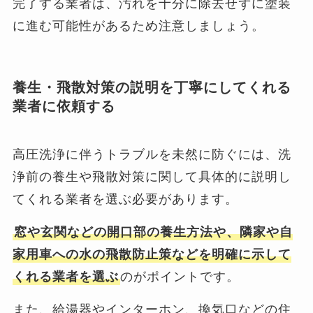
完了する業者は、汚れを十分に除去せずに塗装
に進む可能性があるため注意しましょう。
養生・飛散対策の説明を丁寧にしてくれる
業者に依頼する
高圧洗浄に伴うトラブルを未然に防ぐには、洗
浄前の養生や飛散対策に関して具体的に説明し
てくれる業者を選ぶ必要があります。
窓や玄関などの開口部の養生方法や、隣家や自
家用車への水の飛散防止策などを明確に示して
くれる業者を選ぶ
のがポイントです。
また、給湯器やインターホン、換気口などの住