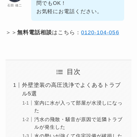
問でもOK！
石田 雄二
お気軽にお電話ください。
＞＞
無料電話相談
はこちら：
0120-104-056
目次
外壁塗装の高圧洗浄でよくあるトラブ
ル5選
室内に水が入って部屋が水浸しになっ
た
汚水の飛散・騒音が原因で近隣トラブ
ルが発生した
水の勢いが強くて住宅設備が破損した