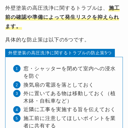
外壁塗装の高圧洗浄に関するトラブルは、
施工
前の確認や準備によって発生リスクを抑えられ
ます。
具体的な防止策は以下の5つです。
外壁塗装の高圧洗浄に関するトラブルの防止策5つ
窓・シャッターを閉めて室内への浸水
を防ぐ
換気扇の電源を落としておく
外に置いてある物は移動しておく（植
木鉢・自転車など）
近隣に工事を実施する旨を伝えておく
施工前に注意してほしいポイントを業
者に共有する