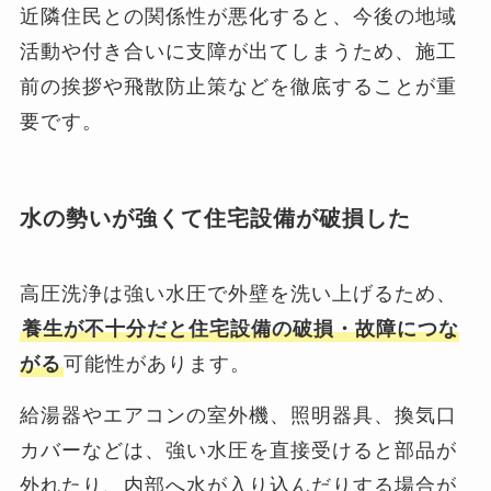
近隣住民との関係性が悪化すると、今後の地域
活動や付き合いに支障が出てしまうため、施工
前の挨拶や飛散防止策などを徹底することが重
要です。
水の勢いが強くて住宅設備が破損した
高圧洗浄は強い水圧で外壁を洗い上げるため、
養生が不十分だと住宅設備の破損・故障につな
がる
可能性があります。
給湯器やエアコンの室外機、照明器具、換気口
カバーなどは、強い水圧を直接受けると部品が
外れたり、内部へ水が入り込んだりする場合が