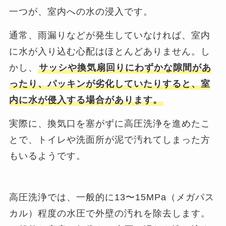
一つが、室内への水の浸入です。
通常、雨漏りなどが発生していなければ、室内
に水が入り込む心配はほとんどありません。し
かし、
サッシや換気扇回りにわずかな隙間があ
ったり、パッキンが劣化していたりすると、室
内に水が侵入する場合があります。
実際に、換気口を塞がずに高圧洗浄を進めたこ
とで、トイレや洗面所が泥で汚れてしまった方
もいるようです。
高圧洗浄では、一般的に13〜15MPa（メガパス
カル）程度の水圧で外壁の汚れを除去します。