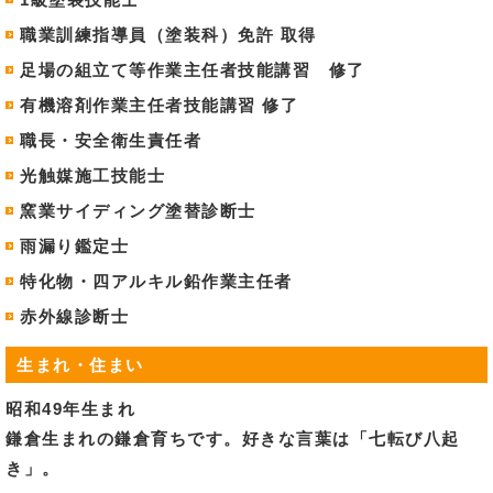
職業訓練指導員（塗装科）免許 取得
足場の組立て等作業主任者技能講習 修了
有機溶剤作業主任者技能講習 修了
職長・安全衛生責任者
光触媒施工技能士
窯業サイディング塗替診断士
雨漏り鑑定士
特化物・四アルキル鉛作業主任者
赤外線診断士
生まれ・住まい
昭和49年生まれ
鎌倉生まれの鎌倉育ちです。好きな言葉は「七転び八起
き」。