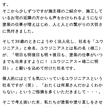
す。
そこから少しずつですが施主様のご紹介や、施工して
いるお宅の近隣の方からも声をかけられるようになり
塗装の仕事が増えはじめ、人と人との繋がりの大切さ
に気付きました。
そして30歳のときにようやく法人化し、社名を「ユウ
ジニアス」と命名。ユウジニアスとは私の名（雄二）
が、「明日も明後日も明々後日も、塗装の仕事がいつ
までも出来ますように！（ユウジニアス＝雄二に明
日）」と願いを込めて付けた社名です。
個人的にはとても気にいっているユウジニアスという
社名ですが（笑）、「おたくは何屋さんだかよくわか
らない」というご指摘を多くいただきまして・・・。
そこで考え抜いた末、私たちが塗装や塗り直しをさせ