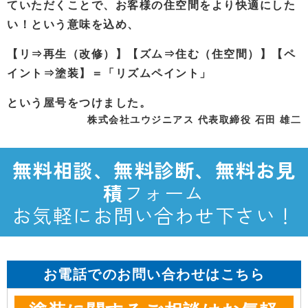
ていただくことで、お客様の住空間をより快適にした
い！という意味を込め、
【リ⇒再生（改修）】【ズム⇒住む（住空間）】【ペ
イント⇒塗装】＝「リズムペイント」
という屋号をつけました。
株式会社ユウジニアス 代表取締役 石田 雄二
無料相談、無料診断、無料お見
積
フォーム
お気軽にお問い合わせ下さい！
お電話でのお問い合わせはこちら