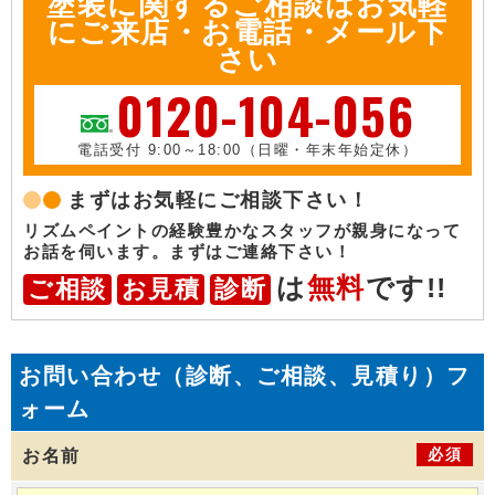
塗装に関するご相談はお気軽
にご来店・お電話・メール下
さい
0120-104-056
電話受付 9:00～18:00（日曜・年末年始定休）
まずはお気軽にご相談下さい！
リズムペイントの経験豊かなスタッフが親身になって
お話を伺います。まずはご連絡下さい！
は
無料
です!!
ご相談
お見積
診断
お問い合わせ（診断、ご相談、見積り）フ
ォーム
必須
お名前