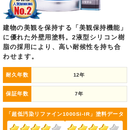
建物の美観を保持する「美観保持機能」
に優れた外壁用塗料。2液型シリコン樹
脂の採用により、高い耐候性を持ち合
わせます。
耐久年数
12年
保証年数
7年
「超低汚染リファイン1000Si-IR」塗料データ