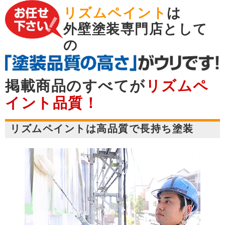
リズムペイント
は
外壁塗装専門店として
の
掲載商品のすべてが
リズムペ
イント品質！
リズムペイントは高品質で長持ち塗装