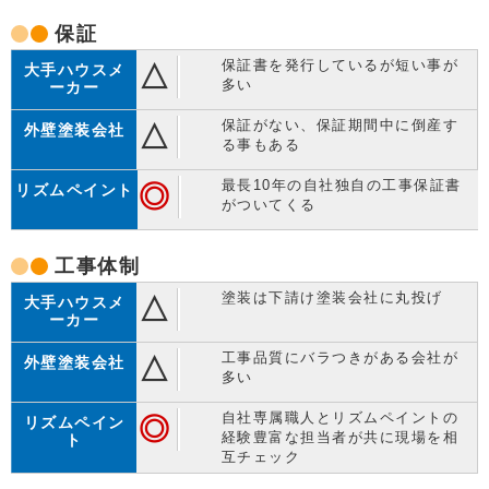
保証
保証書を発行しているが短い事が
△
多い
保証がない、保証期間中に倒産す
△
る事もある
最長10年の自社独自の工事保証書
◎
がついてくる
工事体制
塗装は下請け塗装会社に丸投げ
△
工事品質にバラつきがある会社が
△
多い
自社専属職人とリズムペイントの
◎
経験豊富な担当者が共に現場を相
互チェック