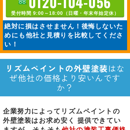
0120-104-056
受付時間 9:00～18:00（日曜・年末年始定休）
絶対に損はさせません！後悔しないた
めにも他社と見積りを比較してくださ
い！
リズムペイントの外壁塗装
はな
ぜ他社の価格より安いんです
か？
企業努力によってリズムペイントの
外壁塗装はお求め安く
提供できてい
ますが、そもそも
他社の塗装工事価格