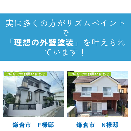
実は多くの方がリズムペイント
で
「理想の外壁塗装」
を叶えられ
ています！
ご紹介でのお問い合わせ
ご紹介でのお問い合わせ
鎌倉市 F様邸
鎌倉市 N様邸