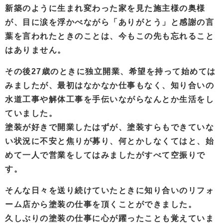
新築のように生まれ変わった家を見た施主様の奥様
が、目に涙を浮かべながら「ありがとう」と感謝の言
葉を言われたときのことは、今もこの先も忘れること
はありません。
その後27歳のときに独立開業、希望を持って始めては
みましたが、最初はなかなか仕事もなく、知り合いの
水道工事や解体工事を手伝いながらなんとか生活をし
ていました。
塗装が好きで開業したはずが、塗装すらもできていな
い状況に不安と焦りが募り、何とかしなくてはと、始
めて一人で営業をしてはみましたがすべて空振りで
す。
そんな日々を送り続けていたときに知り合いのリフォ
ーム店から塗装の仕事を頂くことができました。
久しぶりの塗装の仕事に心が躍ったことも覚えていま