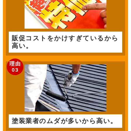
販促コストをかけすぎているから
高い。
理由
03
塗装業者のムダが多いから高い。