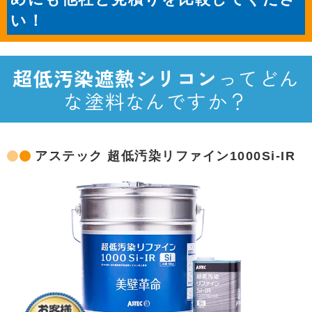
い！
超低汚染遮熱シリコン
ってどん
な塗料なんですか？
アステック 超低汚染リファイン1000Si-IR