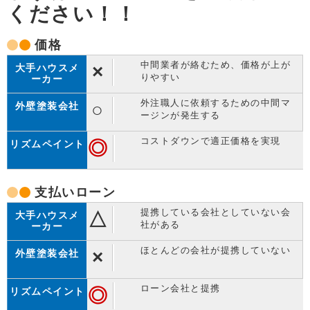
ください！！
価格
中間業者が絡むため、価格が上が
×
りやすい
外注職人に依頼するための中間マ
○
ージンが発生する
コストダウンで適正価格を実現
◎
支払い
ローン
提携している会社としていない会
△
社がある
ほとんどの会社が提携していない
×
ローン会社と提携
◎