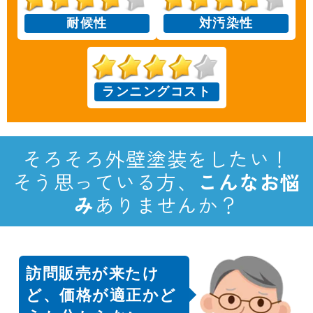
耐候性
対汚染性
ランニングコスト
そろそろ外壁塗装をしたい！
そう思っている方、
こんなお悩
み
ありませんか？
訪問販売が来たけ
ど、価格が適正かど