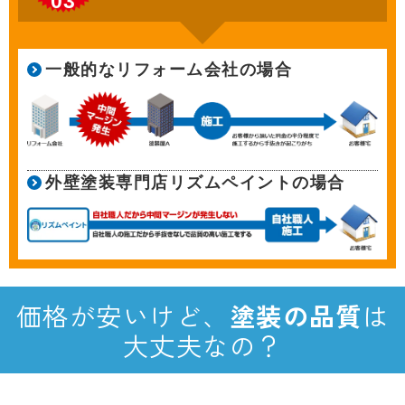
03
一般的なリフォーム会社の場合
外壁塗装専門店リズムペイントの場合
価格が安いけど、
塗装の品質
は
大丈夫なの？