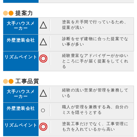
提案力
塗装を片手間で行っているため、
△
提案が浅い
診断をせず建物に合った提案でな
△
い事が多い
経験豊富なアドバイザーがかゆい
◎
ところに手が届く提案をしてくれ
る
工事品質
経験の浅い営業が管理を兼務して
△
いる
職人が管理を兼務する為、自分の
○
ミスを隠そうとする
塗装工事だけでなく、工事管理に
◎
も力を入れているから高い